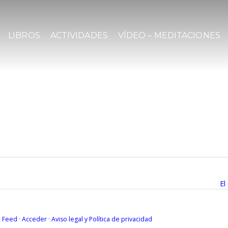
LIBROS
ACTIVIDADES
VÍDEO – MEDITACIONES
El
S Feed
·
Acceder
·
Aviso legal y
Política de privacidad