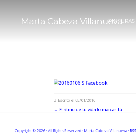
Marta Cabeza Villanueva
PINTURAS
Escrito el 05/01/2016
←
El ritmo de tu vida lo marcas tú
Copyright © 2026 · All Rights Reserved · Marta Cabeza Villanueva ·
RS