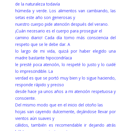
de la naturaleza todavía
húmeda y verde. Los alimentos van cambiando, las
setas este año son generosas y
nuestro cuerpo pide atención después del verano.
¡Cuán necesario es el cuerpo para proseguir el
camino diario! Cada día tomo más consciencia del
respeto que se le debe dar. A
lo largo de mi vida, quizá por haber elegido una
madre bastante hipocondríaca
le presté poca atención, lo respeté lo justo y lo cuidé
lo imprescindible. La
verdad es que se portó muy bien y lo sigue haciendo,
responde rápido y preciso
desde hace ya unos años a mi atención respetuosa y
consciente.
Del mismo modo que en el inicio del otoño las
hojas van cayendo dulcemente, dejándose llevar por
vientos aún suaves y
cálidos, también es recomendable ir dejando atrás