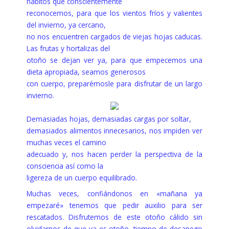
hábitos que conscientemente
reconocemos, para que los vientos fríos y valientes
del invierno, ya cercano,
no nos encuentren cargados de viejas hojas caducas.
Las frutas y hortalizas del
otoño se dejan ver ya, para que empecemos una
dieta apropiada, seamos generosos
con cuerpo, preparémosle para disfrutar de un largo
invierno.
Demasiadas hojas, demasiadas cargas por soltar,
demasiados alimentos innecesarios, nos impiden ver
muchas veces el camino
adecuado y, nos hacen perder la perspectiva de la
consciencia así como la
ligereza de un cuerpo equilibrado.
Muchas veces, confiándonos en «mañana ya
empezaré» tenemos que pedir auxilio para ser
rescatados. Disfrutemos de este otoño cálido sin
olvidarnos de que ya es otoño, tiempo de desapego