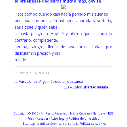
lo pruebes le dedicarás mucho más, doy fe.
Hace tiempo cuando casi había perdido mis sueños
pensaba que una vida así sería aburrida y solitaria,
sería triste y quién sabe
si hasta peligrosa. Hoy sé y afirmo que es todo lo
contrario, complaciente,
serena, alegre, llena de aventuras diarias por
disfrutar sin presión y sin
miedo.
Escrito el 16/09/2014
←
Vacaciones: Algo más que un descanso
Luz – Color Libertad Infinita
→
Copyright © 2026 · All Rights Reserved · Marta Cabeza Villanueva ·
RSS
Feed
·
Acceder
·
Aviso legal y
Política de privacidad
- Esta pagina útiliza Cookies, consulte la
Política de cookies