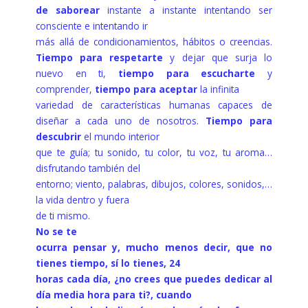
de saborear
instante a instante intentando ser
consciente e intentando ir
más allá de condicionamientos, hábitos o creencias.
Tiempo para respetarte
y dejar que surja lo
nuevo en ti,
tiempo para escucharte
y
comprender,
tiempo para aceptar
la infinita
variedad de características humanas capaces de
diseñar a cada uno de nosotros.
Tiempo para
descubrir
el mundo interior
que te guía; tu sonido, tu color, tu voz, tu aroma…
disfrutando también del
entorno; viento, palabras, dibujos, colores, sonidos,…
la vida dentro y fuera
de ti mismo.
No se te
ocurra pensar y, mucho menos decir, que no
tienes tiempo, sí lo tienes, 24
horas cada día, ¿no crees que puedes dedicar al
día media hora para ti?, cuando