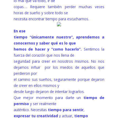
lo mal que va todo, ir de
copas…. Requiere también perder muchas veces
horas de sueño y sobre todo se
necesita encontrar tiempo para escucharnos.
En ese
tiempo “únicamente nuestro”, aprendemos a
conocernos y saber qué es lo que
hemos de hacer y “como hacerlo”.
Sentimos la
fuerza del corazón que nos llena de
seguridad para creer en nosotros mismos. No nos
dejamos influir por los miedos de aquellos que
perdieron por
el camino sus sueños, seguramente porque dejaron
de creer en ellos mismos y
desde luego dejaron de intentar lograrlos.
Que mejor momento para darte un
tiempo de
permiso
y ser realmente
auténtico. Necesitas
tiempo para sentir
,
expresar tu
creatividad
y actuar,
tiempo