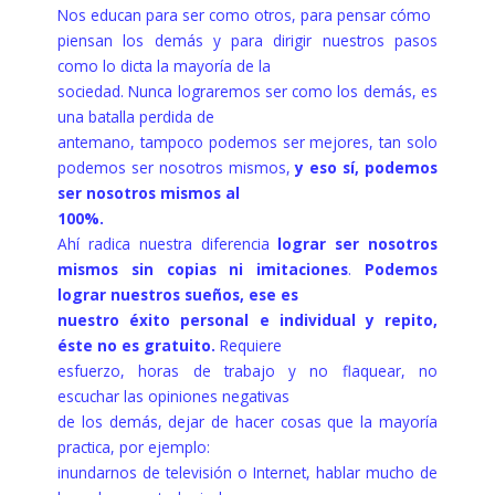
Nos educan para ser como otros, para pensar cómo
piensan los demás y para dirigir nuestros pasos
como lo dicta la mayoría de la
sociedad. Nunca lograremos ser como los demás, es
una batalla perdida de
antemano, tampoco podemos ser mejores, tan solo
podemos ser nosotros mismos,
y eso sí, podemos
ser nosotros mismos al
100%.
Ahí radica nuestra diferencia
lograr ser nosotros
mismos sin copias ni imitaciones
.
Podemos
lograr nuestros sueños, ese es
nuestro éxito personal e individual y repito,
éste no es gratuito.
Requiere
esfuerzo, horas de trabajo y no flaquear, no
escuchar las opiniones negativas
de los demás, dejar de hacer cosas que la mayoría
practica, por ejemplo:
inundarnos de televisión o Internet, hablar mucho de