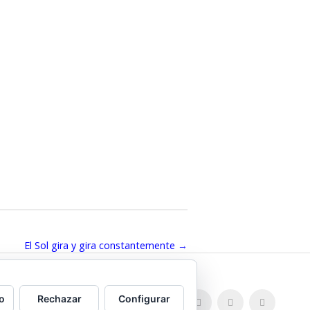
El Sol gira y gira constantemente
→
o
Rechazar
Configurar