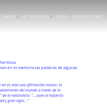
LIBROS
ACTIVIDADES
VÍDEO – MEDITACIONES
a hermosa
enan en mi memoria las palabras de algunas
 y no es esta una afirmación menor; el,
velamiento del mundo a través de la
” de la naturaleza: “… pues el esfuerzo
dad y gran vigor…”