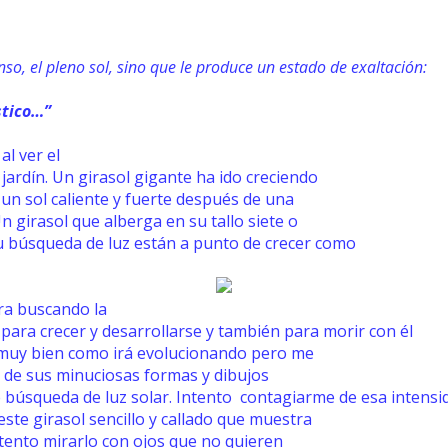
nso, el pleno sol, sino que le produce
un estado de exaltación:
stico…”
l ver el
 jardín. Un girasol gigante ha ido creciendo
 un sol caliente y fuerte después de una
girasol que alberga en su tallo siete o
 búsqueda de luz están a punto de crecer como
ra buscando la
a para crecer y desarrollarse y también para morir con él
 muy bien como irá evolucionando pero me
a, de sus minuciosas formas y dibujos
búsqueda de luz solar. Intento contagiarme de esa intensid
este girasol sencillo y callado que muestra
 Intento mirarlo con ojos que no quieren