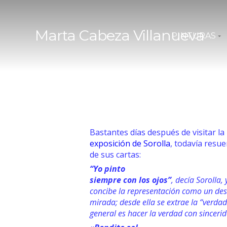
Marta Cabeza Villanueva
PINTURAS
Bastantes días después de visitar l
exposición de Sorolla
, todavía resu
de sus cartas:
“Yo pinto
siempre con los ojos”
, decía Sorolla,
concibe la representación como un des
mirada; desde ella se extrae la “verdad
general es hacer la verdad con sinceri