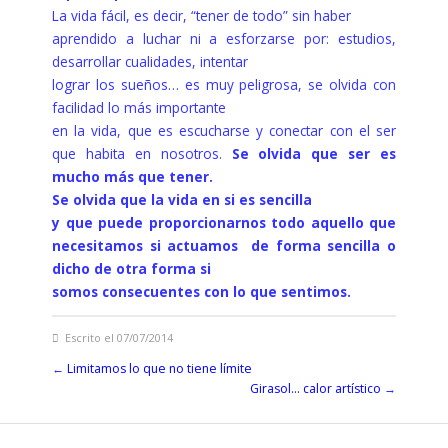
La vida fácil, es decir, “tener de todo” sin haber
aprendido a luchar ni a esforzarse por: estudios,
desarrollar cualidades, intentar
lograr los sueños… es muy peligrosa, se olvida con
facilidad lo más importante
en la vida, que es escucharse y conectar con el ser
que habita en nosotros.
Se olvida que ser es
mucho más que tener.
Se olvida que la vida en si es sencilla
y que puede proporcionarnos todo aquello que
necesitamos si actuamos de forma sencilla o
dicho de otra forma si
somos consecuentes con lo que sentimos.
Escrito el 07/07/2014
←
Limitamos lo que no tiene límite
Girasol… calor artístico
→