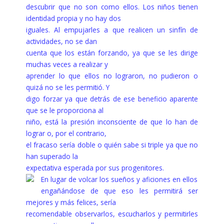
descubrir que no son como ellos. Los niños tienen
identidad propia y no hay dos
iguales. Al empujarles a que realicen un sinfín de
actividades, no se dan
cuenta que los están forzando, ya que se les dirige
muchas veces a realizar y
aprender lo que ellos no lograron, no pudieron o
quizá no se les permitió. Y
digo forzar ya que detrás de ese beneficio aparente
que se le proporciona al
niño, está la presión inconsciente de que lo han de
lograr o, por el contrario,
el fracaso sería doble o quién sabe si triple ya que no
han superado la
expectativa esperada por sus progenitores.
En lugar de volcar los sueños y aficiones en ellos
engañándose de que eso les permitirá ser
mejores y más felices, sería
recomendable observarlos, escucharlos y permitirles