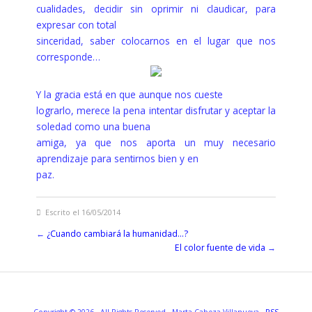
cualidades, decidir sin oprimir ni claudicar, para
expresar con total
sinceridad, saber colocarnos en el lugar que nos
corresponde…
Y la gracia está en que aunque nos cueste
lograrlo, merece la pena intentar disfrutar y aceptar la
soledad como una buena
amiga, ya que nos aporta un muy necesario
aprendizaje para sentirnos bien y en
paz.
Escrito el 16/05/2014
←
¿Cuando cambiará la humanidad…?
El color fuente de vida
→