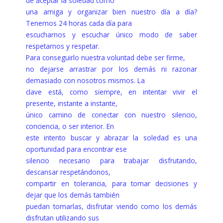
de aceptar la soledad como
una amiga y organizar bien nuestro día a día?
Tenemos 24 horas cada día para
escucharnos y escuchar único modo de saber
respetarnos y respetar.
Para conseguirlo nuestra voluntad debe ser firme,
no dejarse arrastrar por los demás ni razonar
demasiado con nosotros mismos. La
clave está, como siempre, en intentar vivir el
presente, instante a instante,
único camino de conectar con nuestro silencio,
conciencia, o ser interior. En
este intento buscar y abrazar la soledad es una
oportunidad para encontrar ese
silencio necesario para trabajar disfrutando,
descansar respetándonos,
compartir en tolerancia, para tomar decisiones y
dejar que los demás también
puedan tomarlas, disfrutar viendo como los demás
disfrutan utilizando sus