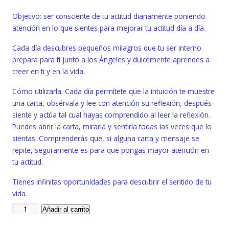
Objetivo: ser consciente de tu actitud diariamente poniendo
atención en lo que sientes para mejorar tu actitud día a día.
Cada día descubres pequeños milagros que tu ser interno
prepara para ti junto a los Ángeles y dulcemente aprendes a
creer en ti y en la vida.
Cómo utilizarla: Cada día permítete que la intuición te muestre
una carta, obsérvala y lee con atención su reflexión, después
siente y actúa tal cual hayas comprendido al leer la reflexión.
Puedes abrir la carta, mirarla y sentirla todas las veces que lo
sientas. Comprenderás que, si alguna carta y mensaje se
repite, seguramente es para que pongas mayor atención en
tu actitud.
Tienes infinitas oportunidades para descubrir el sentido de tu
vida.
Añadir al carrito
APP
"Día