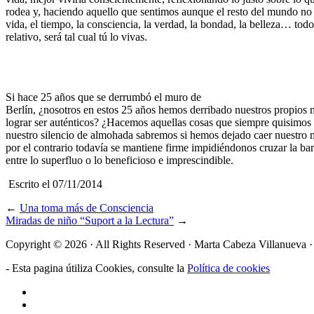
rodea y, haciendo aquello que sentimos aunque el resto del mundo no
vida, el tiempo, la consciencia, la verdad, la bondad, la belleza… todo
relativo, será tal cual tú lo vivas.
Si hace 25 años que se derrumbó el muro de
Berlín, ¿nosotros en estos 25 años hemos derribado nuestros propios 
lograr ser auténticos? ¿Hacemos aquellas cosas que siempre quisimos
nuestro silencio de almohada sabremos si hemos dejado caer nuestro 
por el contrario todavía se mantiene firme impidiéndonos cruzar la bar
entre lo superfluo o lo beneficioso e imprescindible.
Escrito el 07/11/2014
←
Una toma más de Consciencia
Miradas de niño “Suport a la Lectura”
→
Copyright © 2026 · All Rights Reserved · Marta Cabeza Villanueva 
- Esta pagina útiliza Cookies, consulte la
Política de cookies