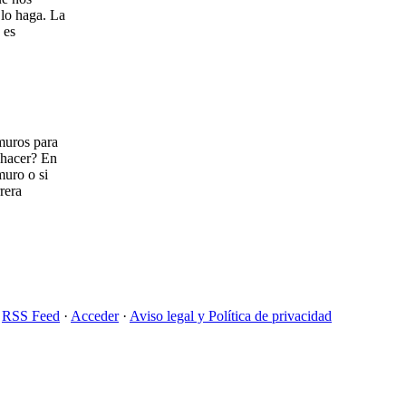
 lo haga. La
 es
muros para
 hacer? En
muro o si
rera
·
RSS Feed
·
Acceder
·
Aviso legal y
Política de privacidad