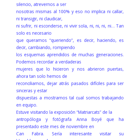
silencio, atrevernos a ser
nosotras mismas al 100% y eso no implica ni callar,
ni transigir, ni claudicar,
ni sufrir, ni esconderse, ni vivir sola, ni, ni, ni, ni… Tan
solo es necesario
que queramos “queriendo”, es decir, haciendo, es
decir, cambiando, rompiendo
los esquemas aprendidos de muchas generaciones.
Podemos recordar a verdaderas
mujeres que lo hicieron y nos abrieron puertas,
ahora tan solo hemos de
reconciliarnos, dejar atrás pasados difíciles para ser
sinceras y estar
dispuestas a mostrarnos tal cual somos trabajando
en equipo.
Estuve visitando la exposición “Matriarcats” de la
antropóloga y fotógrafa Anna Boyé que ha
presentado este mes de noviembre en
Can Fabra. Sería interesante visitar su