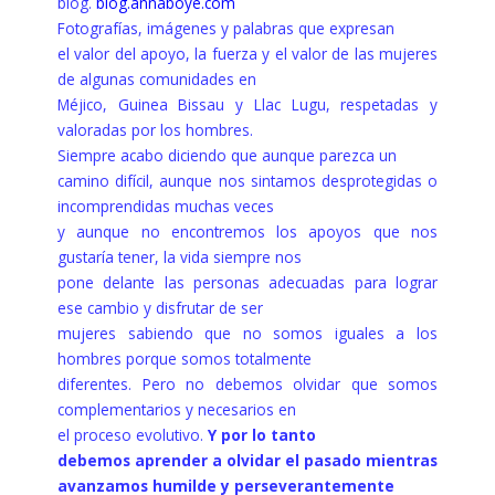
blog.
blog.annaboye.com
Fotografías, imágenes y palabras que expresan
el valor del apoyo, la fuerza y el valor de las mujeres
de algunas comunidades en
Méjico, Guinea Bissau y Llac Lugu, respetadas y
valoradas por los hombres.
Siempre acabo diciendo que aunque parezca un
camino difícil, aunque nos sintamos desprotegidas o
incomprendidas muchas veces
y aunque no encontremos los apoyos que nos
gustaría tener, la vida siempre nos
pone delante las personas adecuadas para lograr
ese cambio y disfrutar de ser
mujeres sabiendo que no somos iguales a los
hombres porque somos totalmente
diferentes. Pero no debemos olvidar que somos
complementarios y necesarios en
el proceso evolutivo.
Y por lo tanto
debemos aprender a olvidar el pasado mientras
avanzamos humilde y perseverantemente