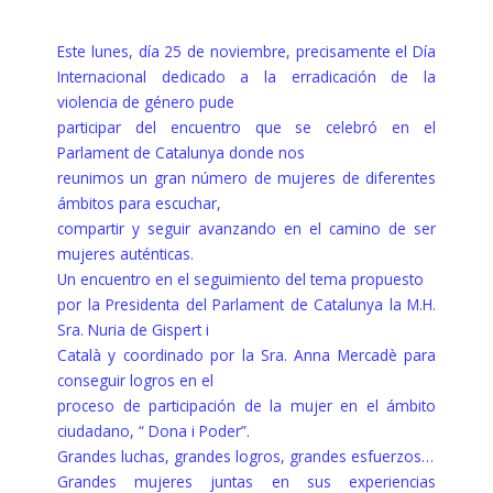
Este lunes, día 25 de noviembre, precisamente el Día
Internacional dedicado a la erradicación de la
violencia de género pude
participar del encuentro que se celebró en el
Parlament de Catalunya donde nos
reunimos un gran número de mujeres de diferentes
ámbitos para escuchar,
compartir y seguir avanzando en el camino de ser
mujeres auténticas.
Un encuentro en el seguimiento del tema propuesto
por la Presidenta del Parlament de Catalunya la M.H.
Sra. Nuria de Gispert i
Català y coordinado por la Sra. Anna Mercadè para
conseguir logros en el
proceso de participación de la mujer en el ámbito
ciudadano, “ Dona i Poder”.
Grandes luchas, grandes logros, grandes esfuerzos…
Grandes mujeres juntas en sus experiencias