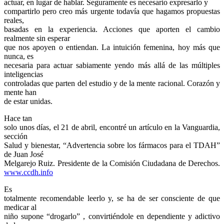
actuar, en lugar de hablar. Seguramente es necesario expresarlo y
compartirlo pero creo más urgente todavía que hagamos propuestas
reales,
basadas en la experiencia. Acciones que aporten el cambio
realmente sin esperar
que nos apoyen o entiendan. La intuición femenina, hoy más que
nunca, es
necesaria para actuar sabiamente yendo más allá de las múltiples
inteligencias
controladas que parten del estudio y de la mente racional. Corazón y
mente han
de estar unidas.
Hace tan
solo unos días, el 21 de abril, encontré un artículo en la Vanguardia,
sección
Salud y bienestar, “Advertencia sobre los fármacos para el TDAH”
de Juan José
Melgarejo Ruiz. Presidente de la Comisión Ciudadana de Derechos.
www.ccdh.info
Es
totalmente recomendable leerlo y, se ha de ser consciente de que
medicar al
niño supone “drogarlo” , convirtiéndole en dependiente y adictivo