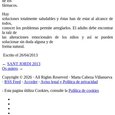
de los
fármacos.
Hay
soluciones totalmente saludables y éstas han de estar al alcance de
todos,
conocer los problemas permite arreglarlos. El adulto debe encontrar
la raíz de
las alteraciones emocionales de los niños y así se pueden
solucionar sin duda alguna y de
forma natural.
Escrito el 26/04/2013
←
SANT JORDI 2013
Os quiero
→
Copyright © 2026 · All Rights Reserved · Marta Cabeza Villanueva
·
RSS Feed
·
Acceder
·
Aviso legal y
Política de privacidad
- Esta pagina útiliza Cookies, consulte la
Política de cookies