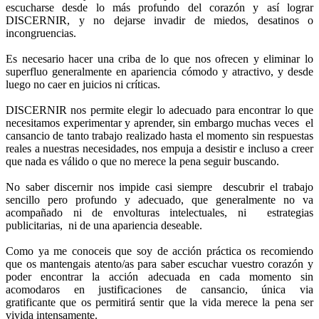
escucharse desde lo más profundo del corazón y así lograr
DISCERNIR, y no dejarse invadir de miedos, desatinos o
incongruencias.
Es necesario hacer una criba de lo que nos ofrecen y eliminar lo
superfluo generalmente en apariencia cómodo y atractivo, y desde
luego no caer en juicios ni críticas.
DISCERNIR nos permite elegir lo adecuado para encontrar lo que
necesitamos experimentar y aprender, sin embargo muchas veces el
cansancio de tanto trabajo realizado hasta el momento sin respuestas
reales a nuestras necesidades, nos empuja a desistir e incluso a creer
que nada es válido o que no merece la pena seguir buscando.
No saber discernir nos impide casi siempre descubrir el trabajo
sencillo pero profundo y adecuado, que generalmente no va
acompañado ni de envolturas intelectuales, ni estrategias
publicitarias, ni de una apariencia deseable.
Como ya me conoceis que soy de acción práctica os recomiendo
que os mantengais atento/as para saber escuchar vuestro corazón y
poder encontrar la acción adecuada en cada momento sin
acomodaros en justificaciones de cansancio, única via
gratificante que os permitirá sentir que la vida merece la pena ser
vivida intensamente.