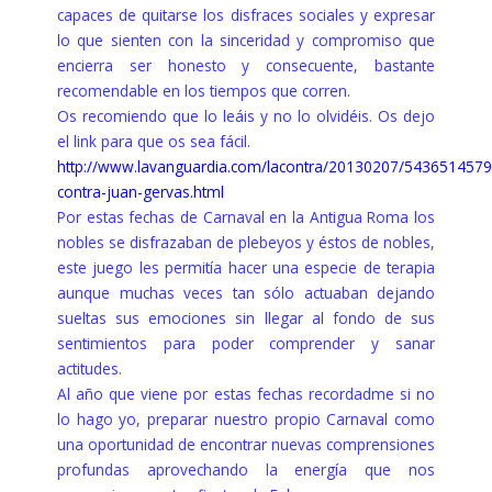
capaces de quitarse los disfraces sociales y expresar
lo que sienten con la sinceridad y compromiso que
encierra ser honesto y consecuente, bastante
recomendable en los tiempos que corren.
Os recomiendo que lo leáis y no lo olvidéis. Os dejo
el link para que os sea fácil.
http://www.lavanguardia.com/lacontra/20130207/5436514579
contra-juan-gervas.html
Por estas fechas de Carnaval en la Antigua Roma los
nobles se disfrazaban de plebeyos y éstos de nobles,
este juego les permitía hacer una especie de terapia
aunque muchas veces tan sólo actuaban dejando
sueltas sus emociones sin llegar al fondo de sus
sentimientos para poder comprender y sanar
actitudes.
Al año que viene por estas fechas recordadme si no
lo hago yo, preparar nuestro propio Carnaval como
una oportunidad de encontrar nuevas comprensiones
profundas aprovechando la energía que nos