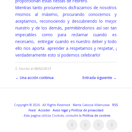
proporcionan estas fiestas de Febrero.
Mientras tanto procuremos disfrazarnos de nosotros
mismos al máximo, procurando conocernos y
aceptarnos, reconociendo y descubriendo lo mejor
nuestro y de los demás, permitiéndonos así ser tan
impecables como para reclamar cuando es
necesario, entregar cuando es nuestro deber y todo
ello nos aporta aprender a respetarnos y respetar, ¡
verdaderamente esto sí podemos celebrarlo!
Escrito el 08/02/2013
←
Una acción continua
Entrada siguiente
→
Copyright © 2026 · All Rights Reserved · Marta Cabeza Villanueva ·
RSS
Feed
·
Acceder
·
Aviso legal y
Política de privacidad
- Esta pagina útiliza Cookies, consulte la
Política de cookies