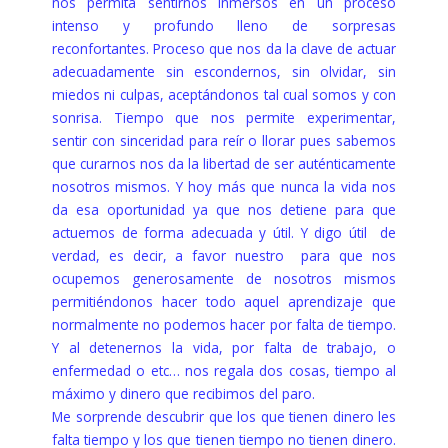
nos permita sentirnos inmersos en un proceso
intenso y profundo lleno de sorpresas
reconfortantes. Proceso que nos da la clave de actuar
adecuadamente sin escondernos, sin olvidar, sin
miedos ni culpas, aceptándonos tal cual somos y con
sonrisa. Tiempo que nos permite experimentar,
sentir con sinceridad para reír o llorar pues sabemos
que curarnos nos da la libertad de ser auténticamente
nosotros mismos. Y hoy más que nunca la vida nos
da esa oportunidad ya que nos detiene para que
actuemos de forma adecuada y útil. Y digo útil de
verdad, es decir, a favor nuestro para que nos
ocupemos generosamente de nosotros mismos
permitiéndonos hacer todo aquel aprendizaje que
normalmente no podemos hacer por falta de tiempo.
Y al detenernos la vida, por falta de trabajo, o
enfermedad o etc… nos regala dos cosas, tiempo al
máximo y dinero que recibimos del paro.
Me sorprende descubrir que los que tienen dinero les
falta tiempo y los que tienen tiempo no tienen dinero.